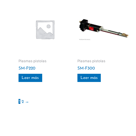
Plasmas pistolas
Plasmas pistolas
SM-F220
SM-F300
Leer más
Leer más
1
2
→