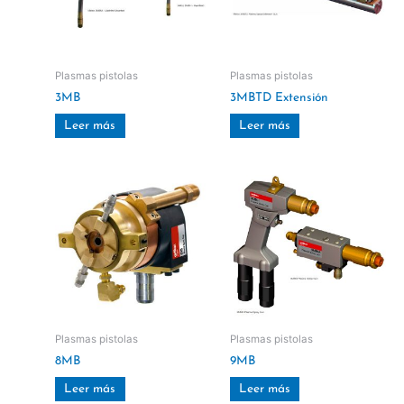
Plasmas pistolas
Plasmas pistolas
3MB
3MBTD Extensión
Leer más
Leer más
Plasmas pistolas
Plasmas pistolas
8MB
9MB
Leer más
Leer más