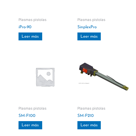
Plasmas pistolas
Plasmas pistolas
iPro-90
SinplexPro
Leer más
Leer más
Plasmas pistolas
Plasmas pistolas
SM-F100
SM-F210
Leer más
Leer más