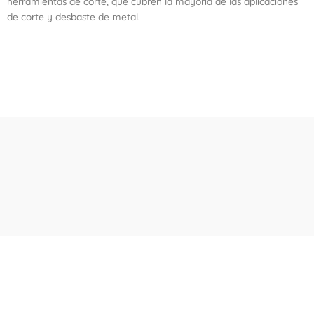
herramientas de corte, que cubren la mayoría de las aplicaciones
de corte y desbaste de metal.