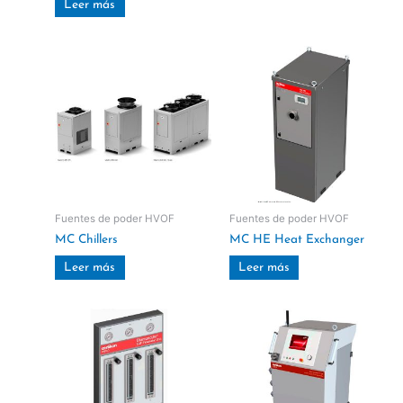
Leer más
Fuentes de poder HVOF
Fuentes de poder HVOF
MC Chillers
MC HE Heat Exchanger
Leer más
Leer más